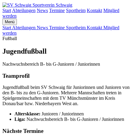
Sportverein
Schwaig
Start
Abteilungen
News
Termine
Sportheim
Kontakt
Mitglied
werden
Menü
Start
Abteilungen
News
Termine
Sportheim
Kontakt
Mitglied
werden
Fußball
Jugendfußball
Nachwuchsbereich B- bis G-Junioren / Juniorinnen
Teamprofil
Jugendfußball beim SV Schwaig für Juniorinnen und Junioren von
den B- bis zu den G-Junioren. Mehrere Mannschaften treten in
Spielgemeinschaften mit dem TV Münchsmünster im Kreis
Donau/Isar bzw. Niederbayern West an.
Altersklasse:
Junioren / Juniorinnen
Liga:
Nachwuchsbereich B- bis G-Junioren / Juniorinnen
Nächste Termine